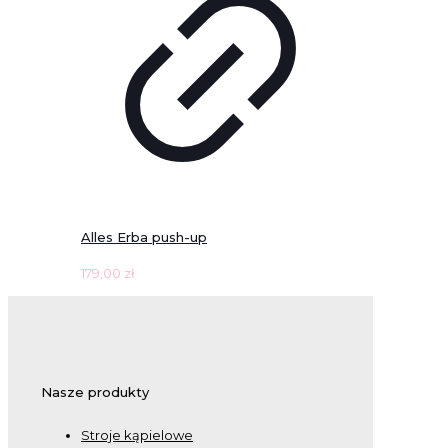
Alles Erba push-up
179,00
zł
Nasze produkty
Stroje kąpielowe