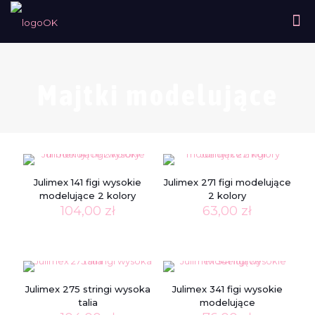
Majtki modelujące
Julimex 141 figi wysokie
Julimex 271 figi modelujące
modelujące 2 kolory
2 kolory
104,00
zł
63,00
zł
Julimex 275 stringi wysoka
Julimex 341 figi wysokie
talia
modelujące