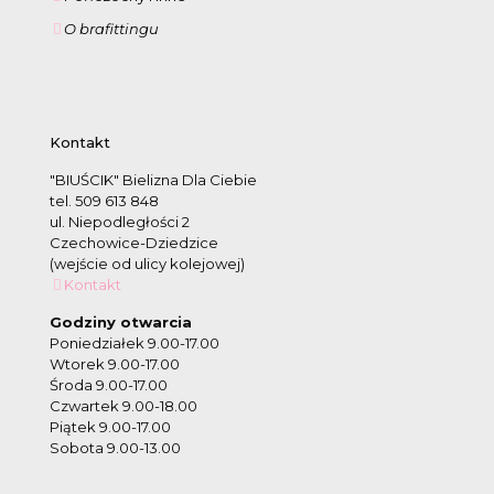
O brafittingu
Kontakt
"BIUŚCIK" Bielizna Dla Ciebie
tel. 509 613 848
ul. Niepodległości 2
Czechowice-Dziedzice
(wejście od ulicy kolejowej)
Kontakt
Godziny otwarcia
Poniedziałek 9.00-17.00
Wtorek 9.00-17.00
Środa 9.00-17.00
Czwartek 9.00-18.00
Piątek 9.00-17.00
Sobota 9.00-13.00