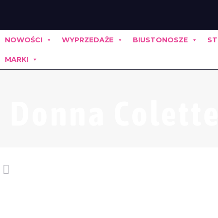
NOWOŚCI
WYPRZEDAŻE
BIUSTONOSZE
ST
MARKI
Donna Colett