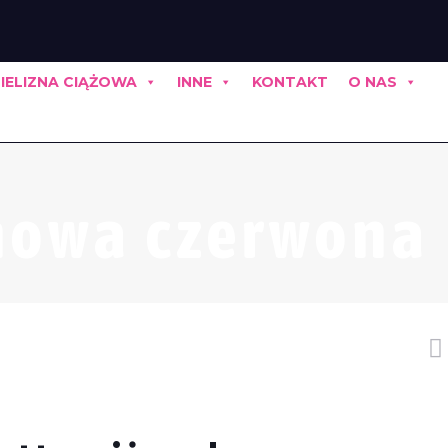
IELIZNA CIĄŻOWA
INNE
KONTAKT
O NAS
nowa czerwona