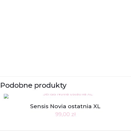
Podobne produkty
Sensis Novia ostatnia XL
99,00
zł