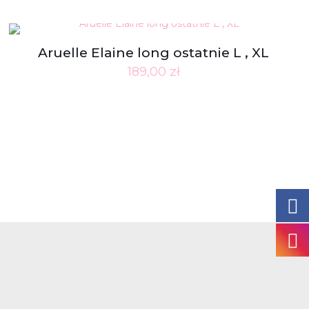
Aruelle Elaine long ostatnie L , XL
189,00
zł