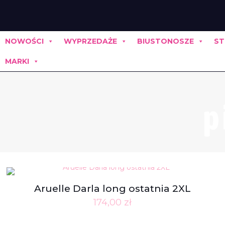
NOWOŚCI
WYPRZEDAŻE
BIUSTONOSZE
ST
MARKI
p
Aruelle Darla long ostatnia 2XL
174,00
zł