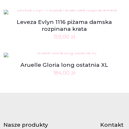
Leveza Evlyn 1116 piżama damska
rozpinana krata
159,00
zł
Aruelle Gloria long ostatnia XL
184,00
zł
Nasze produkty
Kontakt