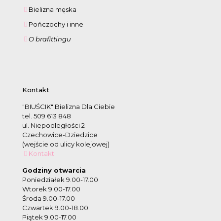
Bielizna męska
Pończochy i inne
O brafittingu
Kontakt
"BIUŚCIK" Bielizna Dla Ciebie
tel. 509 613 848
ul. Niepodległości 2
Czechowice-Dziedzice
(wejście od ulicy kolejowej)
Kontakt
Godziny otwarcia
Poniedziałek 9.00-17.00
Wtorek 9.00-17.00
Środa 9.00-17.00
Czwartek 9.00-18.00
Piątek 9.00-17.00