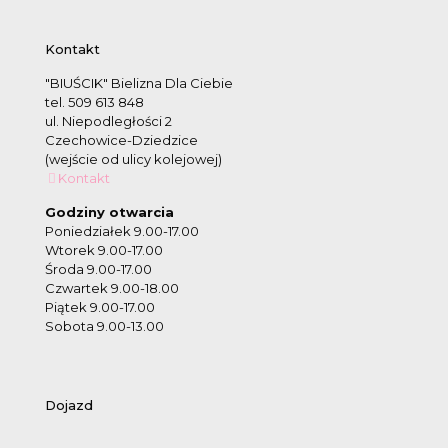
Kontakt
"BIUŚCIK" Bielizna Dla Ciebie
tel. 509 613 848
ul. Niepodległości 2
Czechowice-Dziedzice
(wejście od ulicy kolejowej)
Kontakt
Godziny otwarcia
Poniedziałek 9.00-17.00
Wtorek 9.00-17.00
Środa 9.00-17.00
Czwartek 9.00-18.00
Piątek 9.00-17.00
Sobota 9.00-13.00
Dojazd