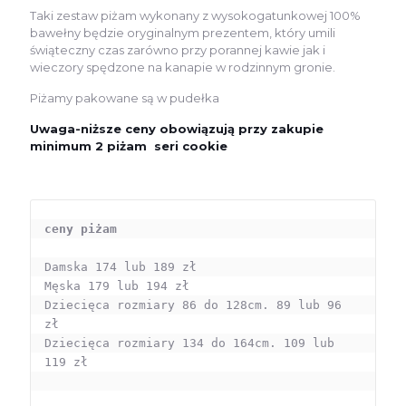
Taki zestaw piżam wykonany z wysokogatunkowej 100%
bawełny będzie oryginalnym prezentem, który umili
świąteczny czas zarówno przy porannej kawie jak i
wieczory spędzone na kanapie w rodzinnym gronie.
Piżamy pakowane są w pudełka
Uwaga-niższe ceny obowiązują przy zakupie
minimum 2 piżam seri cookie
ceny piżam
Damska 174 lub 189 zł 

Męska 179 lub 194 zł 

Dziecięca rozmiary 86 do 128cm. 89 lub 96 
zł 

Dziecięca rozmiary 134 do 164cm. 109 lub 
119 zł
