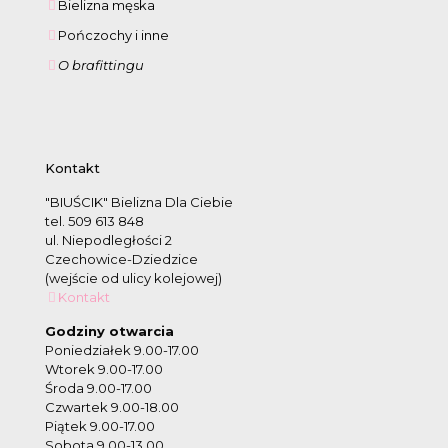
Bielizna męska
Pończochy i inne
O brafittingu
Kontakt
"BIUŚCIK" Bielizna Dla Ciebie
tel. 509 613 848
ul. Niepodległości 2
Czechowice-Dziedzice
(wejście od ulicy kolejowej)
Kontakt
Godziny otwarcia
Poniedziałek 9.00-17.00
Wtorek 9.00-17.00
Środa 9.00-17.00
Czwartek 9.00-18.00
Piątek 9.00-17.00
Sobota 9.00-13.00