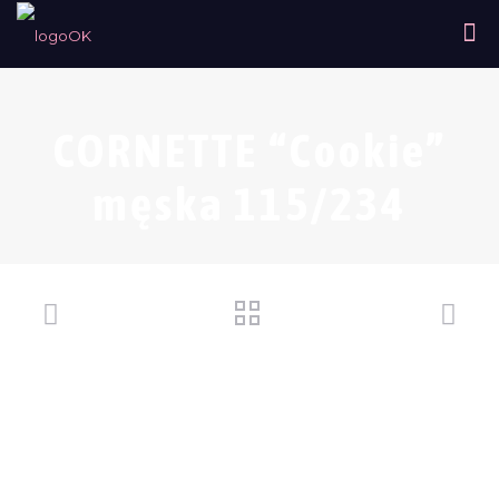
CORNETTE “Cookie”
męska 115/234