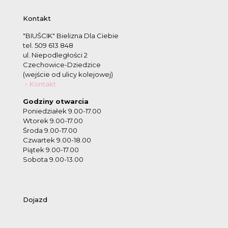
Kontakt
"BIUŚCIK" Bielizna Dla Ciebie
tel. 509 613 848
ul. Niepodległości 2
Czechowice-Dziedzice
(wejście od ulicy kolejowej)
Kontakt
Godziny otwarcia
Poniedziałek 9.00-17.00
Wtorek 9.00-17.00
Środa 9.00-17.00
Czwartek 9.00-18.00
Piątek 9.00-17.00
Sobota 9.00-13.00
Dojazd