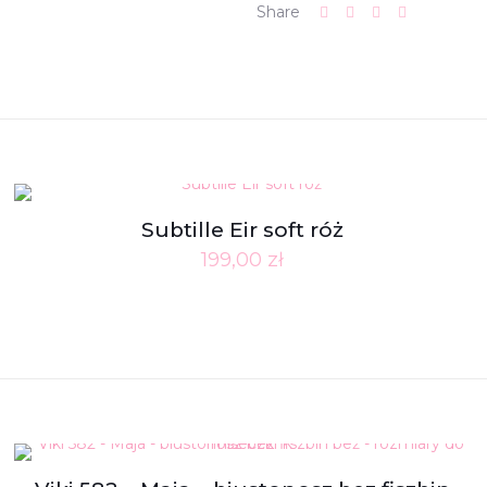
Share
Subtille Eir soft róż
199,00
zł