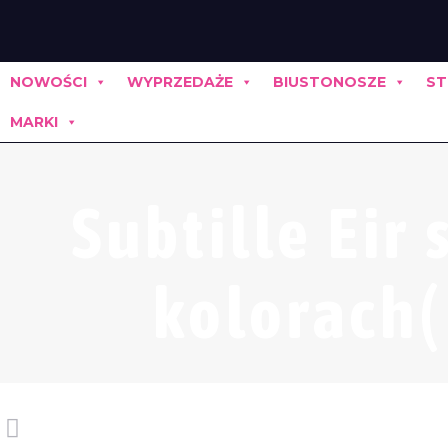
NOWOŚCI
WYPRZEDAŻE
BIUSTONOSZE
ST
MARKI
Subtille Eir
kolorach(