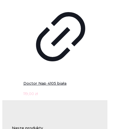
Doctor Nap 4105 biała
119,00
zł
Nasze produkty