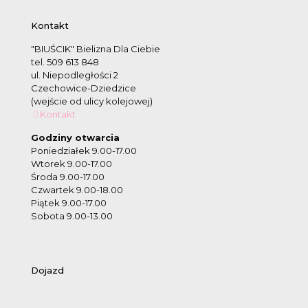
Kontakt
"BIUŚCIK" Bielizna Dla Ciebie
tel. 509 613 848
ul. Niepodległości 2
Czechowice-Dziedzice
(wejście od ulicy kolejowej)
Kontakt
Godziny otwarcia
Poniedziałek 9.00-17.00
Wtorek 9.00-17.00
Środa 9.00-17.00
Czwartek 9.00-18.00
Piątek 9.00-17.00
Sobota 9.00-13.00
Dojazd