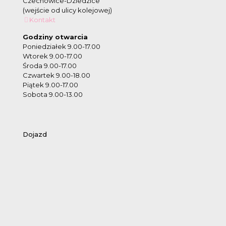
Czechowice-Dziedzice
(wejście od ulicy kolejowej)
Kontakt
Godziny otwarcia
Poniedziałek 9.00-17.00
Wtorek 9.00-17.00
Środa 9.00-17.00
Czwartek 9.00-18.00
Piątek 9.00-17.00
Sobota 9.00-13.00
Dojazd