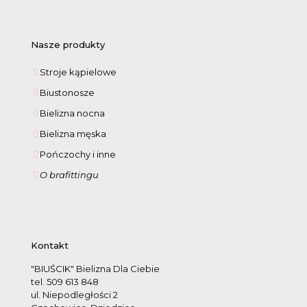
Nasze produkty
Stroje kąpielowe
Biustonosze
Bielizna nocna
Bielizna męska
Pończochy i inne
O brafittingu
Kontakt
"BIUŚCIK" Bielizna Dla Ciebie
tel. 509 613 848
ul. Niepodległości 2