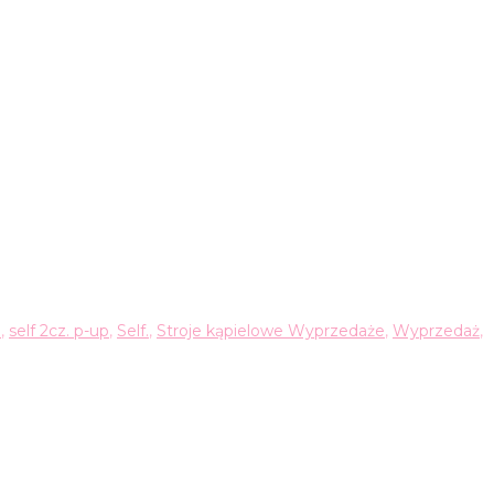
e
,
self 2cz. p-up
,
Self.
,
Stroje kąpielowe Wyprzedaże
,
Wyprzedaż
,