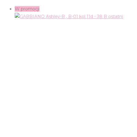
W promocji