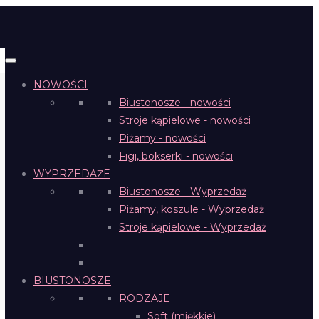
NOWOŚCI
Biustonosze - nowości
Stroje kąpielowe - nowości
Piżamy - nowości
Figi, bokserki - nowości
WYPRZEDAŻE
Biustonosze - Wyprzedaż
Piżamy, koszule - Wyprzedaż
Stroje kąpielowe - Wyprzedaż
BIUSTONOSZE
RODZAJE
Soft (miękkie)