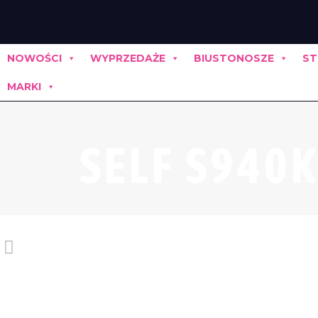
NOWOŚCI
WYPRZEDAŻE
BIUSTONOSZE
ST
MARKI
SELF S940