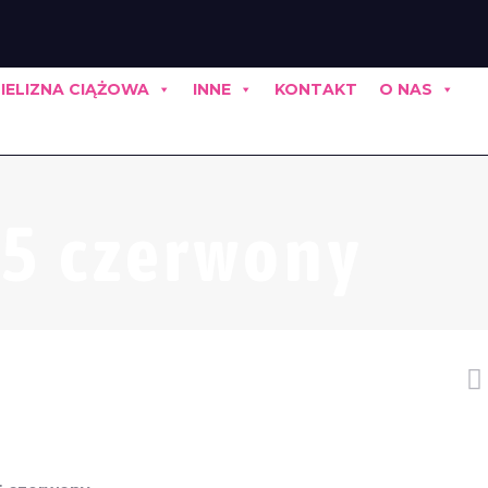
IELIZNA CIĄŻOWA
INNE
KONTAKT
O NAS
5 czerwony