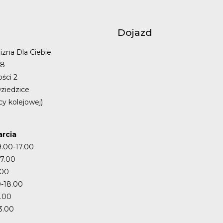
Dojazd
izna Dla Ciebie
48
ości 2
ziedzice
cy kolejowej)
rcia
9.00-17.00
17.00
.00
-18.00
7.00
3.00