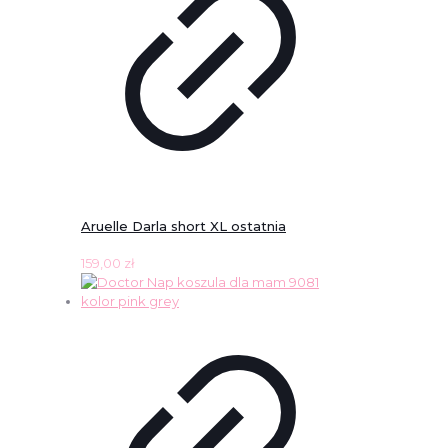
Aruelle Darla short XL ostatnia
159,00
zł