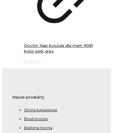
Doctor Nap koszula dla mam 9081
kolor pink grey
87,00
zł
Nasze produkty
Stroje kąpielowe
Biustonosze
Bielizna nocna