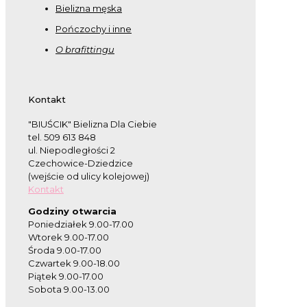
Bielizna męska
Pończochy i inne
O brafittingu
Kontakt
"BIUŚCIK" Bielizna Dla Ciebie
tel. 509 613 848
ul. Niepodległości 2
Czechowice-Dziedzice
(wejście od ulicy kolejowej)
Kontakt
Godziny otwarcia
Poniedziałek 9.00-17.00
Wtorek 9.00-17.00
Środa 9.00-17.00
Czwartek 9.00-18.00
Piątek 9.00-17.00
Sobota 9.00-13.00