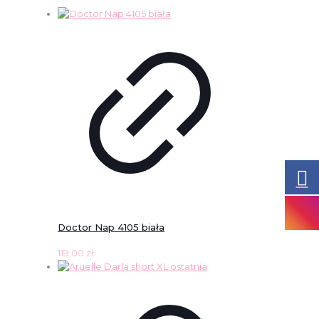
Doctor Nap 4105 biała
119,00
zł