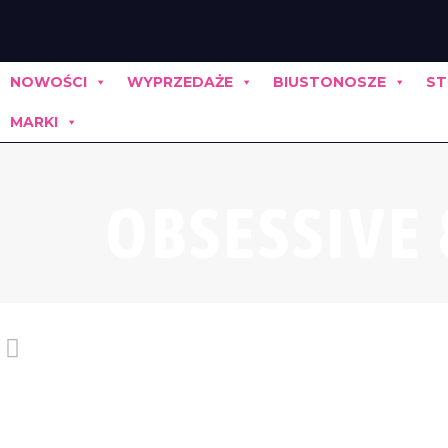
NOWOŚCI
WYPRZEDAŻE
BIUSTONOSZE
ST
MARKI
OBSESSIVE 8