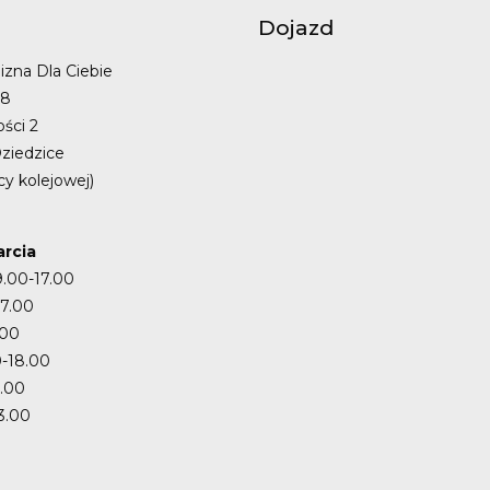
Dojazd
izna Dla Ciebie
48
ości 2
ziedzice
cy kolejowej)
rcia
9.00-17.00
17.00
.00
-18.00
7.00
3.00