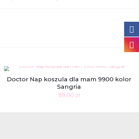
Doctor Nap koszula dla mam 9900 kolor
Sangria
89,00
zł