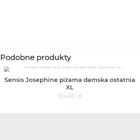
Podobne produkty
Sensis Josephine piżama damska ostatnia
XL
104,00
zł