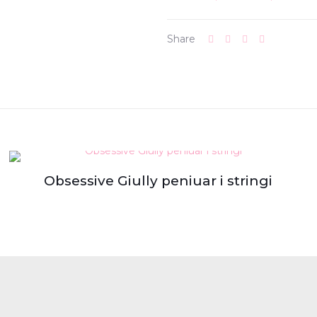
Share
Obsessive Giully peniuar i stringi