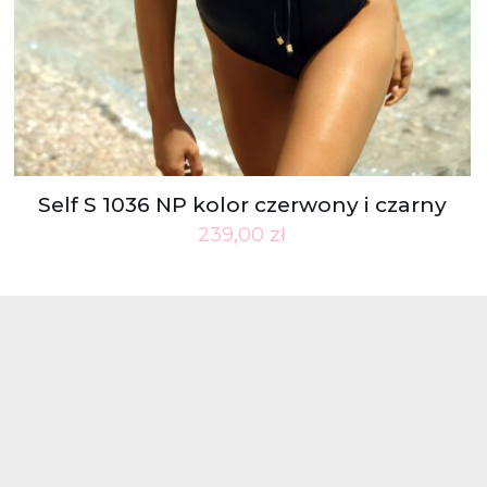
Self S 1036 NP kolor czerwony i czarny
239,00
zł