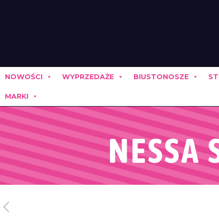
NOWOŚCI
WYPRZEDAŻE
BIUSTONOSZE
ST
MARKI
NESSA S