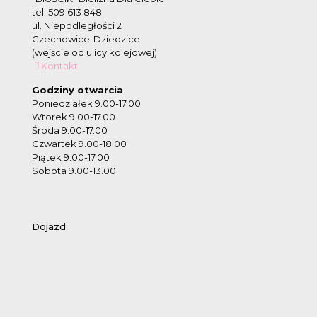
tel. 509 613 848
ul. Niepodległości 2
Czechowice-Dziedzice
(wejście od ulicy kolejowej)
Kontakt
Godziny otwarcia
Poniedziałek 9.00-17.00
Wtorek 9.00-17.00
Środa 9.00-17.00
Czwartek 9.00-18.00
Piątek 9.00-17.00
Sobota 9.00-13.00
Dojazd