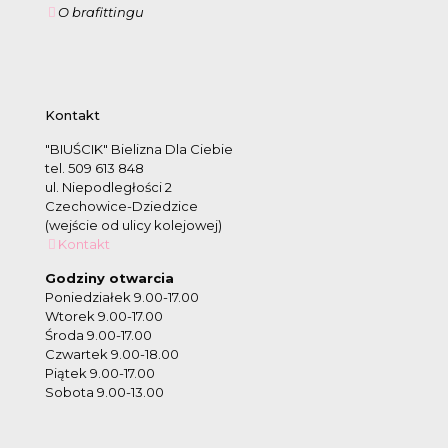
O brafittingu
Kontakt
"BIUŚCIK" Bielizna Dla Ciebie
tel. 509 613 848
ul. Niepodległości 2
Czechowice-Dziedzice
(wejście od ulicy kolejowej)
Kontakt
Godziny otwarcia
Poniedziałek 9.00-17.00
Wtorek 9.00-17.00
Środa 9.00-17.00
Czwartek 9.00-18.00
Piątek 9.00-17.00
Sobota 9.00-13.00