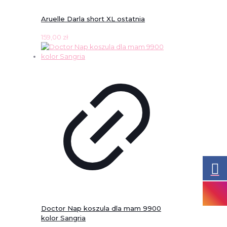
Aruelle Darla short XL ostatnia
159,00
zł
Doctor Nap koszula dla mam 9900
kolor Sangria