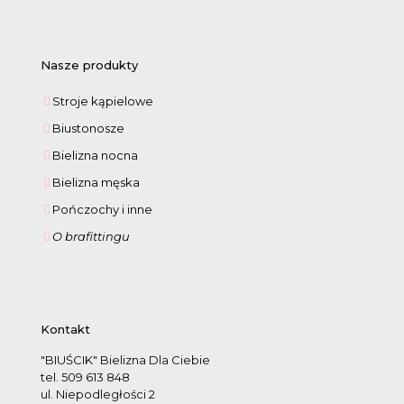
Nasze produkty
Stroje kąpielowe
Biustonosze
Bielizna nocna
Bielizna męska
Pończochy i inne
O brafittingu
Kontakt
"BIUŚCIK" Bielizna Dla Ciebie
tel. 509 613 848
ul. Niepodległości 2