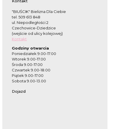
Kontakt
"BIUŚCIK" Bielizna Dla Ciebie
tel. 509 613 848
ul. Niepodległości 2
Czechowice-Dziedzice
(wejście od ulicy kolejowej)
Kontakt
Godziny otwarcia
Poniedziałek 9.00-17.00
Wtorek 9.00-17.00
Środa 9.00-17.00
Czwartek 9.00-18.00
Piątek 9.00-17.00
Sobota 9.00-13.00
Dojazd