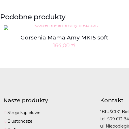
Podobne produkty
Gorsenia Mama Amy MK15 soft
164,00
zł
Nasze produkty
Kontakt
"BIUŚCIK" Biel
Stroje kąpielowe
tel. 509 613 8
Biustonosze
ul. Niepodległ