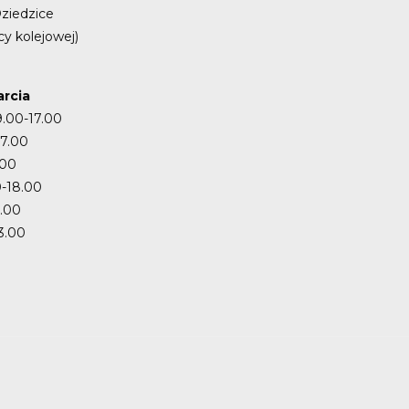
ziedzice
cy kolejowej)
rcia
9.00-17.00
17.00
.00
-18.00
7.00
3.00