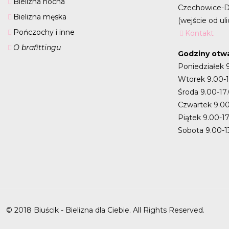
Bielizna nocna
Czechowice-D
Bielizna męska
(wejście od uli
Pończochy i inne
Kontakt
O brafittingu
Godziny otwa
Poniedziałek 
Wtorek 9.00-
Środa 9.00-17
Czwartek 9.00
Piątek 9.00-1
Sobota 9.00-1
© 2018 Biuścik - Bielizna dla Ciebie. All Rights Reserved.