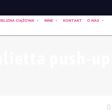
IELIZNA CIĄŻOWA
INNE
KONTAKT
O NAS
lietta push-up