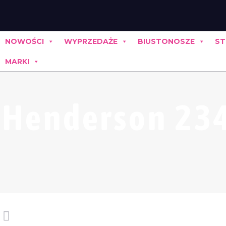
NOWOŚCI
WYPRZEDAŻE
BIUSTONOSZE
ST
MARKI
Henderson 234