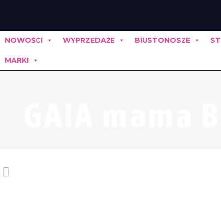
NOWOŚCI
WYPRZEDAŻE
BIUSTONOSZE
ST
MARKI
GAIA mama BS