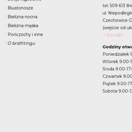
tel. 509 613 8
Biustonosze
ul. Niepodległ
Bielizna nocna
Czechowice-D
Bielizna męska
(wejście od uli
Pończochy i inne
Kontakt
O brafittingu
Godziny otwa
Poniedziałek 
Wtorek 9.00-
Środa 9.00-17
Czwartek 9.00
Piątek 9.00-1
Sobota 9.00-1