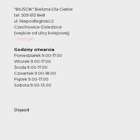
"BIUŚCIK" Bielizna Dla Ciebie
tel. 509 613 848
ul. Niepodległości 2
Czechowice-Dziedzice
(wejście od ulicy kolejowej)
Kontakt
Godziny otwarcia
Poniedziałek 9.00-17.00
Wtorek 9.00-17.00
Środa 9.00-17.00
Czwartek 9.00-18.00
Piątek 9.00-17.00
Sobota 9.00-13.00
Dojazd