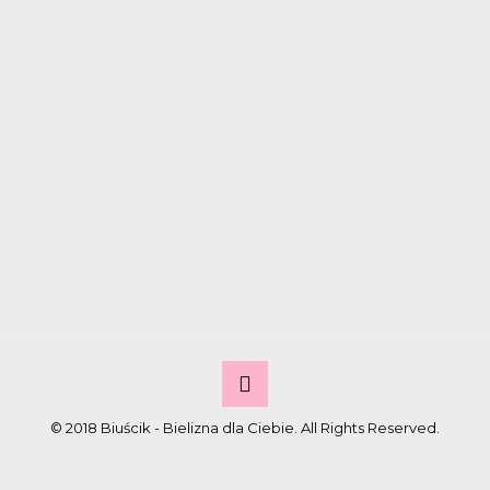
© 2018 Biuścik - Bielizna dla Ciebie. All Rights Reserved.