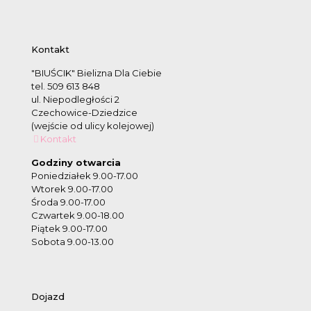
Kontakt
"BIUŚCIK" Bielizna Dla Ciebie
tel. 509 613 848
ul. Niepodległości 2
Czechowice-Dziedzice
(wejście od ulicy kolejowej)
Kontakt
Godziny otwarcia
Poniedziałek 9.00-17.00
Wtorek 9.00-17.00
Środa 9.00-17.00
Czwartek 9.00-18.00
Piątek 9.00-17.00
Sobota 9.00-13.00
Dojazd