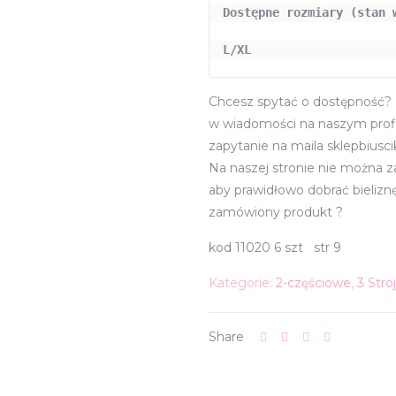
Dostępne rozmiary (stan w
L/XL 
Chcesz spytać o dostępność? z
w wiadomości na naszym profi
zapytanie na maila sklepbiusc
Na naszej stronie nie można 
aby prawidłowo dobrać bieliz
zamówiony produkt ?
kod 11020 6 szt str 9
Kategorie:
2-częściowe
,
3 Stro
Share