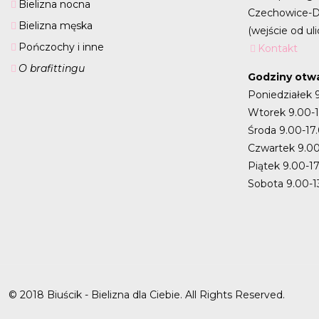
Bielizna nocna
Czechowice-D
Bielizna męska
(wejście od uli
Pończochy i inne
Kontakt
O brafittingu
Godziny otwa
Poniedziałek 
Wtorek 9.00-
Środa 9.00-17
Czwartek 9.00
Piątek 9.00-1
Sobota 9.00-1
© 2018 Biuścik - Bielizna dla Ciebie. All Rights Reserved.