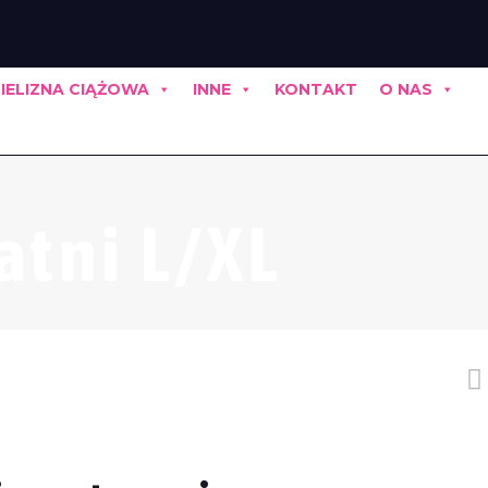
IELIZNA CIĄŻOWA
INNE
KONTAKT
O NAS
atni L/XL