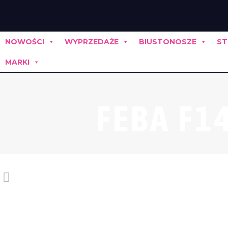
NOWOŚCI
WYPRZEDAŻE
BIUSTONOSZE
ST
MARKI
FEBA F14