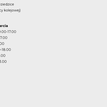
ziedzice
cy kolejowej)
rcia
9.00-17.00
17.00
.00
-18.00
7.00
3.00