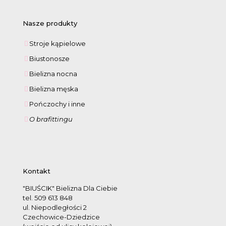
Nasze produkty
Stroje kąpielowe
Biustonosze
Bielizna nocna
Bielizna męska
Pończochy i inne
O brafittingu
Kontakt
"BIUŚCIK" Bielizna Dla Ciebie
tel. 509 613 848
ul. Niepodległości 2
Czechowice-Dziedzice