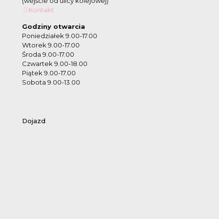
(wejście od ulicy kolejowej)
Kontakt
Godziny otwarcia
Poniedziałek 9.00-17.00
Wtorek 9.00-17.00
Środa 9.00-17.00
Czwartek 9.00-18.00
Piątek 9.00-17.00
Sobota 9.00-13.00
Dojazd