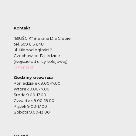
Kontakt
"BIUŚCIK" Bielizna Dla Ciebie
tel. 509 613 848
ul. Niepodległości 2
Czechowice-Dziedzice
(wejście od ulicy kolejowej)
Kontakt
Godziny otwarcia
Poniedziałek 9.00-17.00
Wtorek 9.00-17.00
Środa 9.00-17.00
Czwartek 9.00-18.00
Piątek 9.00-17.00
Sobota 9.00-13.00