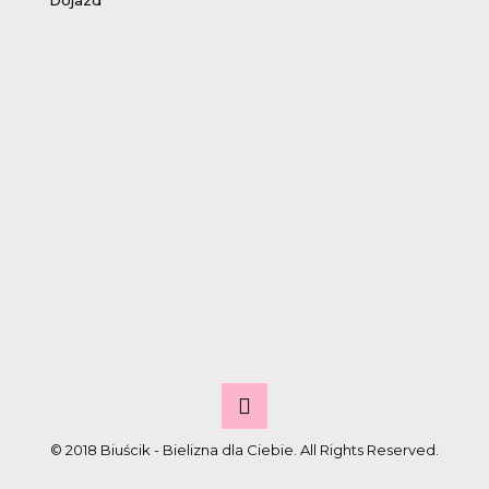
Dojazd
© 2018 Biuścik - Bielizna dla Ciebie. All Rights Reserved.