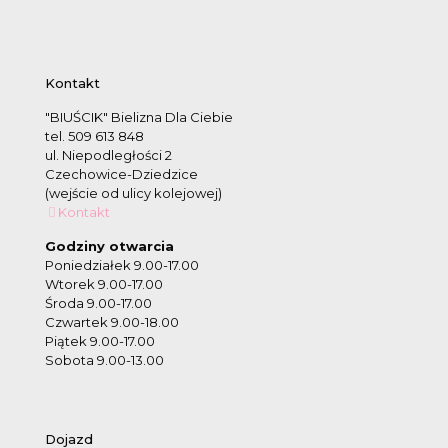
Kontakt
"BIUŚCIK" Bielizna Dla Ciebie
tel. 509 613 848
ul. Niepodległości 2
Czechowice-Dziedzice
(wejście od ulicy kolejowej)
Kontakt
Godziny otwarcia
Poniedziałek 9.00-17.00
Wtorek 9.00-17.00
Środa 9.00-17.00
Czwartek 9.00-18.00
Piątek 9.00-17.00
Sobota 9.00-13.00
Dojazd