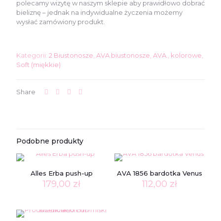
polecamy wizytę w naszym sklepie aby prawidłowo dobrać
bieliznę – jednak na indywidualne życzenia możemy
wysłać zamówiony produkt.
Kategorii:
2 Biustonosze
,
AVA biustonosze
,
AVA.
,
kolorowe
,
Soft (miękkie)
Share
Podobne produkty
Alles Erba push-up
AVA 1856 bardotka Venus
179,00
zł
112,00
zł