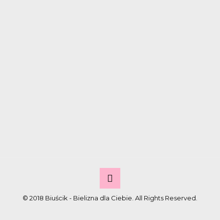
© 2018 Biuścik - Bielizna dla Ciebie. All Rights Reserved.