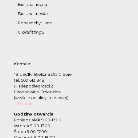
Bielizna nocna
Bielizna męska
Pończochy i inne
O brafittingu
Kontakt
"BIUŚCIK" Bielizna Dla Ciebie
tel. 509 613 848
ul. Niepodległości 2
Czechowice-Dziedzice
(wejście od ulicy kolejowej)
Kontakt
Godziny otwarcia
Poniedziałek 9.00-17.00
Wtorek 9.00-17.00
Środa 9.00-17.00
Czwartek 9.00-18.00