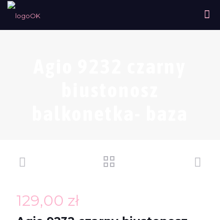
Agio 9232 czarny
biustonosz
balkonetka- baza
129,00
zł