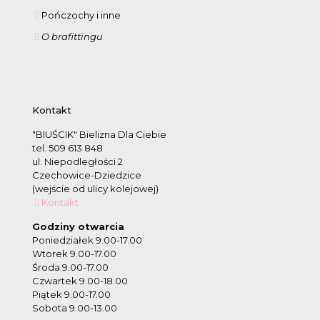
Pończochy i inne
O brafittingu
Kontakt
"BIUŚCIK" Bielizna Dla Ciebie
tel. 509 613 848
ul. Niepodległości 2
Czechowice-Dziedzice
(wejście od ulicy kolejowej)
Kontakt
Godziny otwarcia
Poniedziałek 9.00-17.00
Wtorek 9.00-17.00
Środa 9.00-17.00
Czwartek 9.00-18.00
Piątek 9.00-17.00
Sobota 9.00-13.00