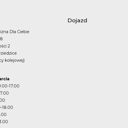
Dojazd
izna Dla Ciebie
48
ości 2
ziedzice
cy kolejowej)
rcia
9.00-17.00
17.00
.00
-18.00
7.00
3.00