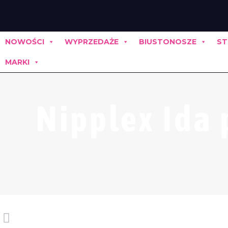
NOWOŚCI
WYPRZEDAŻE
BIUSTONOSZE
ST
MARKI
Nipplex Ida 