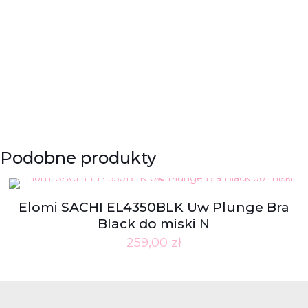
Podobne produkty
Elomi SACHI EL4350BLK Uw Plunge Bra
Black do miski N
259,00
zł