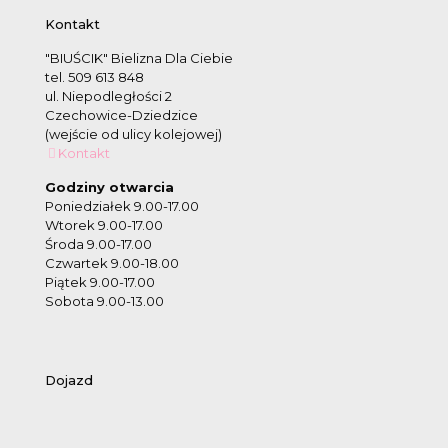
Kontakt
"BIUŚCIK" Bielizna Dla Ciebie
tel. 509 613 848
ul. Niepodległości 2
Czechowice-Dziedzice
(wejście od ulicy kolejowej)
Kontakt
Godziny otwarcia
Poniedziałek 9.00-17.00
Wtorek 9.00-17.00
Środa 9.00-17.00
Czwartek 9.00-18.00
Piątek 9.00-17.00
Sobota 9.00-13.00
Dojazd